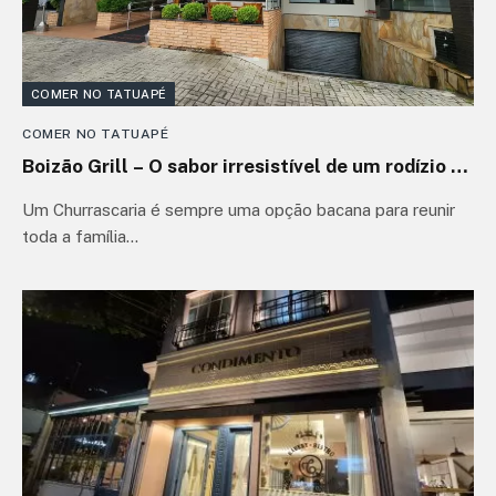
COMER NO TATUAPÉ
COMER NO TATUAPÉ
Boizão Grill – O sabor irresistível de um rodízio de
carnes completo no Tatuapé
Um Churrascaria é sempre uma opção bacana para reunir
toda a família…