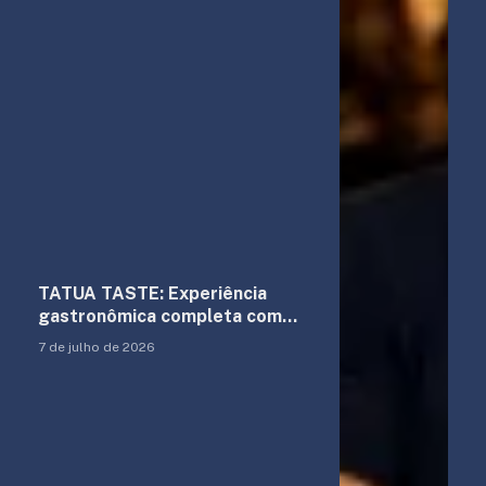
TATUA TASTE: Experiência
gastronômica completa com
estacionamento grátis
7 de julho de 2026