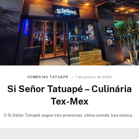
COMER NO TATUAPÉ
1 de janeiro de 2026
Si Señor Tatuapé – Culinária
Tex-Mex
O Si Señor Tatuapé segue três premissas: ótima comida, boa música e
atendimento de qualidade. O cardápio…