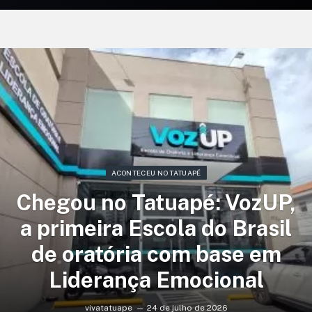
ACONTECEU NO TATUAPÉ
Chegou no Tatuapé: VozUP,
a primeira Escola do Brasil
de oratória com base em
Liderança Emocional
vivatatuape
24 de julho de 2026