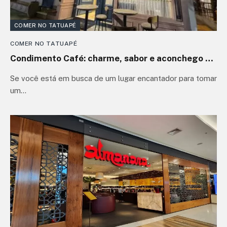
COMER NO TATUAPÉ
COMER NO TATUAPÉ
Condimento Café: charme, sabor e aconchego no
Tatuapé
Se você está em busca de um lugar encantador para tomar
um…