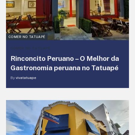
COMER NO TATUAPÉ
COMER NO TATUAPÉ
Rinconcito Peruano – O Melhor da
Gastronomia peruana no Tatuapé
By
vivatatuape