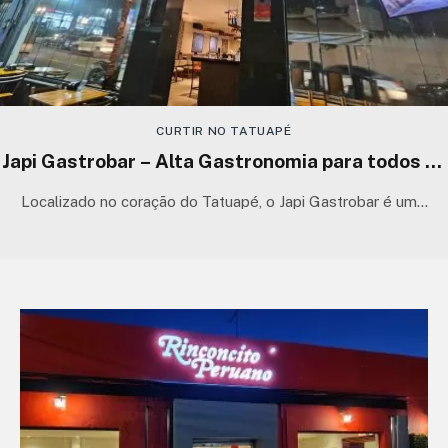
CURTIR NO TATUAPÉ
Japi Gastrobar – Alta Gastronomia para todos os
gostos
Localizado no coração do Tatuapé, o Japi Gastrobar é um…