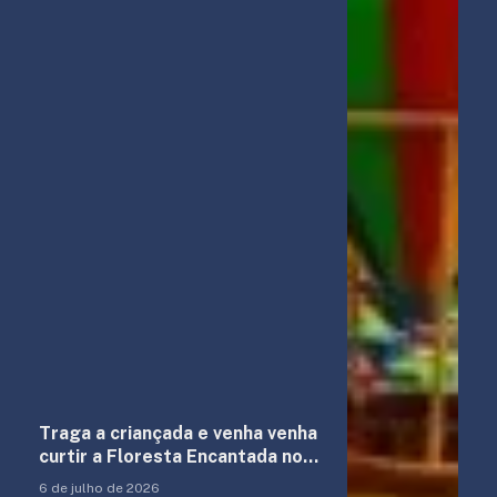
Traga a criançada e venha venha
curtir a Floresta Encantada no
Shopping Anália Franco
6 de julho de 2026