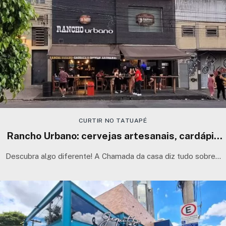
CURTIR NO TATUAPÉ
Rancho Urbano: cervejas artesanais, cardápio
incrível com som ao vivo de primeira no Tatuapé
Descubra algo diferente! A Chamada da casa diz tudo sobre…