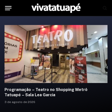
pping Metrô
Marco Luque em É Disso que eu 
Teatro Fernando Torres
3 de agosto de 2026