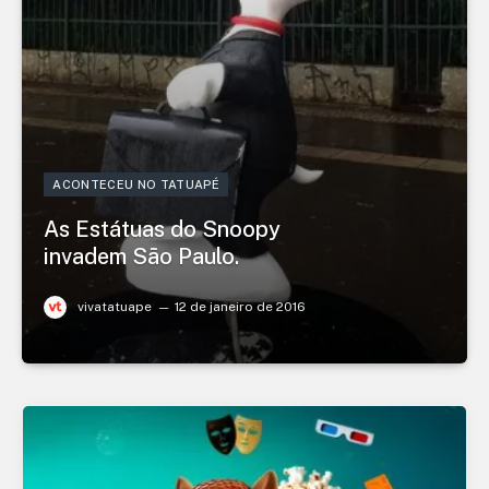
ACONTECEU NO TATUAPÉ
As Estátuas do Snoopy
invadem São Paulo.
vivatatuape
12 de janeiro de 2016