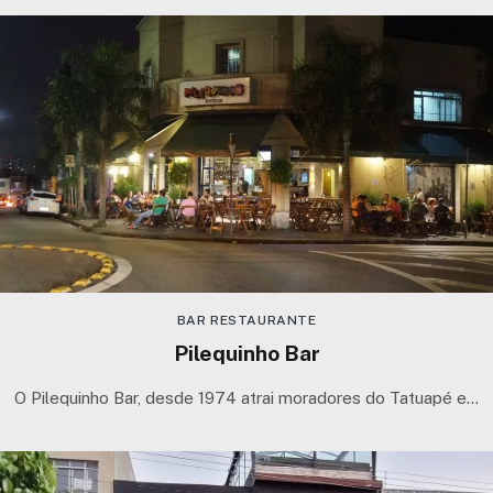
BAR RESTAURANTE
Pilequinho Bar
O Pilequinho Bar, desde 1974 atrai moradores do Tatuapé e…