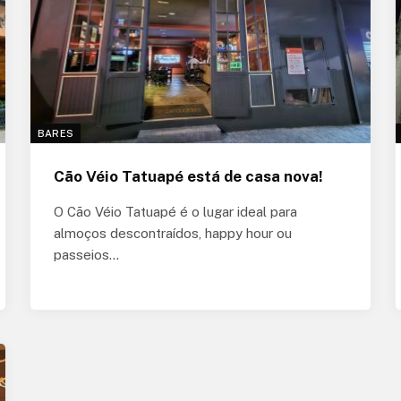
BARES
Cão Véio Tatuapé está de casa nova!
O Cão Véio Tatuapé é o lugar ideal para
almoços descontraídos, happy hour ou
passeios…