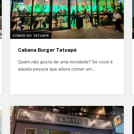
COMER NO TATUAPE
Cabana Burger Tatuapé
Quem não gosta de uma novidade? Se você é
aquela pessoa que adora comer um…