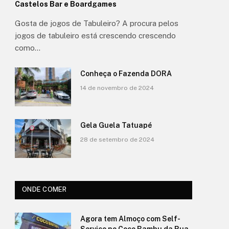
Castelos Bar e Boardgames
Gosta de jogos de Tabuleiro? A procura pelos
jogos de tabuleiro está crescendo crescendo
como…
Conheça o Fazenda DORA
14 de novembro de 2024
Gela Guela Tatuapé
28 de setembro de 2024
ONDE COMER
Agora tem Almoço com Self-
Service no Coco Bambu da Rua