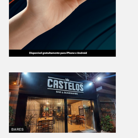
BARES