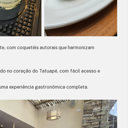
arte, com coquetéis autorais que harmonizam
ado no coração do Tatuapé, com fácil acesso e
r uma experiência gastronômica completa.