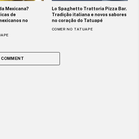
da Mexicana?
Lo Spaghetto Trattoria Pizza Bar.
icas de
Tradição italiana e novos sabores
mexicanos no
no coração do Tatuapé
COMER NO TATUAPE
UAPE
A COMMENT