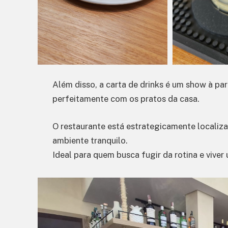
Além disso, a carta de drinks é um show à p
perfeitamente com os pratos da casa.
O restaurante está estrategicamente localiz
ambiente tranquilo.
Ideal para quem busca fugir da rotina e vive