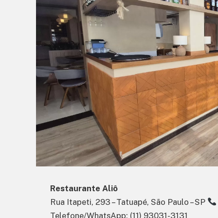
Restaurante Aliô
Rua Itapeti, 293 – Tatuapé, São Paulo – SP
Telefone/WhatsApp: (11) 93031-3131