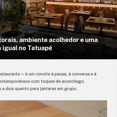
torais, ambiente acolhedor e uma
 igual no Tatuapé
estaurante — é um convite à pausa, à conversa e à
contemporâneos com toques de aconchego,
 a dois quanto para jantares em grupo.