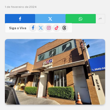
1 de fevereiro de 2024
Facebook
X
Instagram
TikTok
Threads
Siga o Viva
(Twitter)