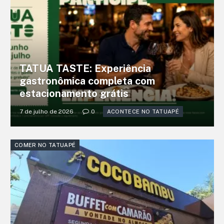
TATUA TASTE: Experiência
gastronômica completa com
estacionamento grátis
7 de julho de 2026
0
ACONTECE NO TATUAPÉ
COMER NO TATUAPÉ