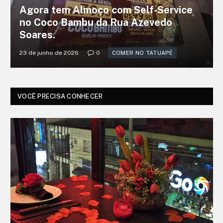
Agora tem Almoço com Self-Service
no Coco Bambu da Rua Azevedo
Soares.
23 de junho de 2026
0
COMER NO TATUAPÉ
VOCÊ PRECISA CONHECER