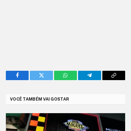
Facebook
Twitter
WhatsApp
Telegram
Copy
Link
VOCÊ TAMBÉM VAI GOSTAR