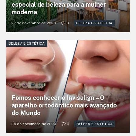
especial de beleza para a mulher
moderna
27 de novembro de 2020
0
BELEZA E ESTÉTICA
BELEZA E ESTÉTICA
Fomos conhecer o Invisalign – O
aparelho ortodôntico mais avançado
do Mundo
24 de novembro de 2020
0
BELEZA E ESTÉTICA