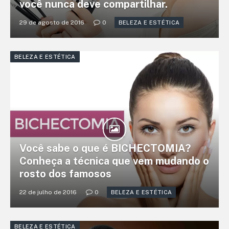
você nunca deve compartilhar.
29 de agosto de 2016
0
BELEZA E ESTÉTICA
BELEZA E ESTÉTICA
Você sabe o que é BICHECTOMIA?
Conheça a técnica que vem mudando o
rosto dos famosos
22 de julho de 2016
0
BELEZA E ESTÉTICA
BELEZA E ESTÉTICA