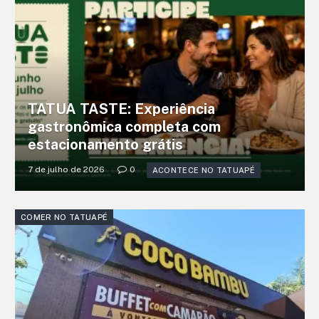
TATUA TASTE: Experiência
gastronômica completa com
estacionamento grátis
7 de julho de 2026
0
ACONTECE NO TATUAPÉ
COMER NO TATUAPÉ