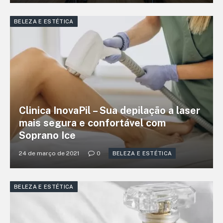
BELEZA E ESTÉTICA
Clinica InovaPil – Sua depilação a laser
mais segura e confortável com
Soprano Ice
24 de março de 2021
0
BELEZA E ESTÉTICA
BELEZA E ESTÉTICA