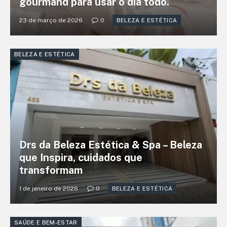
gourmand para usar o dia todo.
23 de março de 2026
0
BELEZA E ESTÉTICA
BELEZA E ESTÉTICA
Drs da Beleza Estética & Spa – Beleza
que Inspira, cuidados que
transformam
1 de janeiro de 2026
0
BELEZA E ESTÉTICA
SAÚDE E BEM-ESTAR