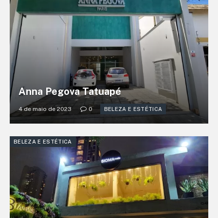
Anna Pegova Tatuapé
4 de maio de 2023
0
BELEZA E ESTÉTICA
BELEZA E ESTÉTICA