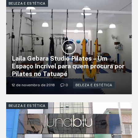
BELEZA E ESTÉTICA
Laila Gebara Studio Pilates – Um
Espaço Incrível para quem procura por
Pilates no Tatuapé
12 de novembro de 2018
0
BELEZA E ESTÉTICA
BELEZA E ESTÉTICA