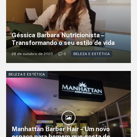
Géssica Barbara Nutricionista –
Transformando o seu estilo de vida
28 de outubro de 2020
0
BELEZA E ESTÉTICA
BELEZA E ESTÉTICA
Manhattan Barber Hair – Um novo
espaço para homem que gosta de