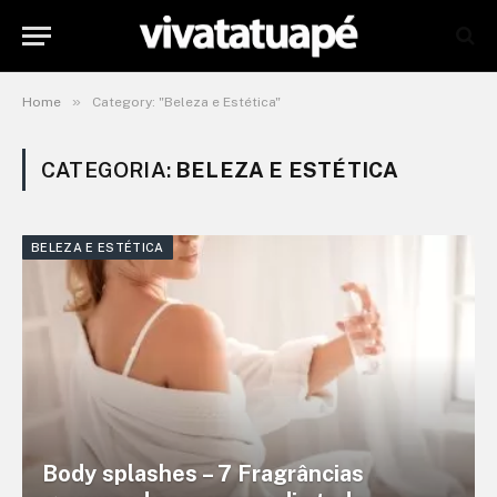
»
Home
Category: "Beleza e Estética"
CATEGORIA:
BELEZA E ESTÉTICA
BELEZA E ESTÉTICA
Body splashes – 7 Fragrâncias