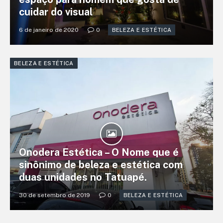
cuidar do visual
6 de janeiro de 2020
0
BELEZA E ESTÉTICA
BELEZA E ESTÉTICA
Onodera Estética – O Nome que é
sinônimo de beleza e estética com
duas unidades no Tatuapé.
30 de setembro de 2019
0
BELEZA E ESTÉTICA