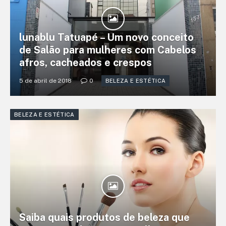
lunablu Tatuapé – Um novo conceito
de Salão para mulheres com Cabelos
afros, cacheados e crespos
5 de abril de 2018
0
BELEZA E ESTÉTICA
BELEZA E ESTÉTICA
Saiba quais produtos de beleza que