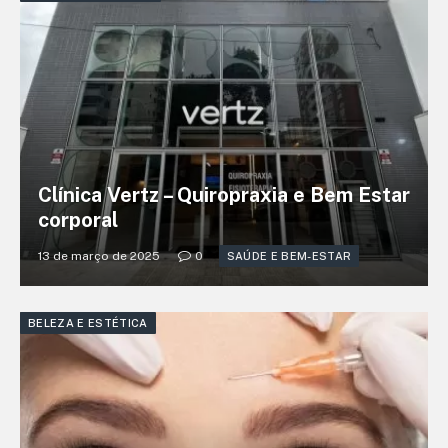
Clínica Vertz – Quiropraxia e Bem Estar
corporal
13 de março de 2025
0
SAÚDE E BEM-ESTAR
BELEZA E ESTÉTICA