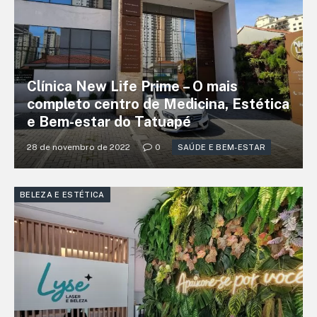
Clínica New Life Prime – O mais
completo centro de Medicina, Estética
e Bem-estar do Tatuapé
28 de novembro de 2022
0
SAÚDE E BEM-ESTAR
BELEZA E ESTÉTICA