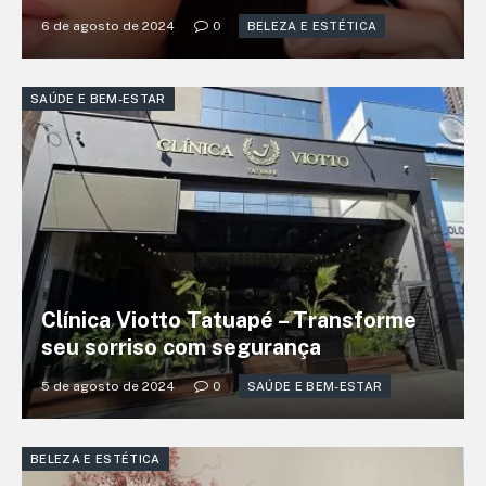
6 de agosto de 2024
0
BELEZA E ESTÉTICA
SAÚDE E BEM-ESTAR
Clínica Viotto Tatuapé – Transforme
seu sorriso com segurança
5 de agosto de 2024
0
SAÚDE E BEM-ESTAR
BELEZA E ESTÉTICA