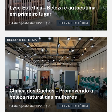
Lyse Estética – Beleza e autoestima
em primeiro lugar
24 de agosto de 2022
0
BELEZA E ESTÉTICA
BELEZA E ESTÉTICA
Clínica dos Cachos – Promovendo a
beleza natural das mulheres
24 de agosto de 2022
0
BELEZA E ESTÉTICA