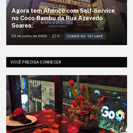
Agora tem Almoço com Self-Service
no Coco Bambu da Rua Azevedo
Soares.
23 de junho de 2026
0
COMER NO TATUAPÉ
VOCÊ PRECISA CONHECER