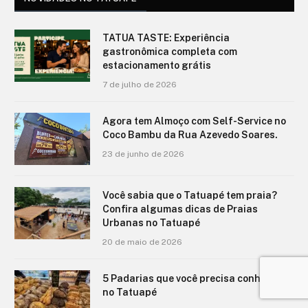
TATUA TASTE: Experiência
gastronômica completa com
estacionamento grátis
7 de julho de 2026
Agora tem Almoço com Self-Service no
Coco Bambu da Rua Azevedo Soares.
23 de junho de 2026
Você sabia que o Tatuapé tem praia?
Confira algumas dicas de Praias
Urbanas no Tatuapé
20 de maio de 2026
5 Padarias que você precisa conhecer
no Tatuapé