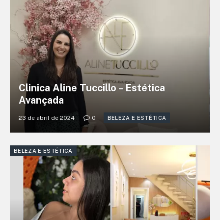
Clinica Aline Tuccillo – Estética
Avançada
23 de abril de 2024
0
BELEZA E ESTÉTICA
BELEZA E ESTÉTICA