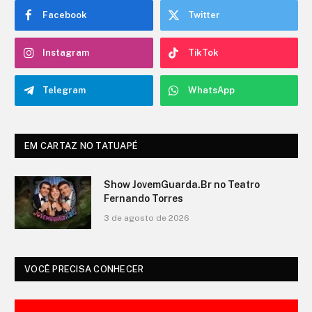
Facebook
Twitter
Instagram
TikTok
Telegram
WhatsApp
EM CARTAZ NO TATUAPÉ
O Show de Ítalo no Teatro Fernando
Torres
3 de agosto de 2026
VOCÊ PRECISA CONHECER