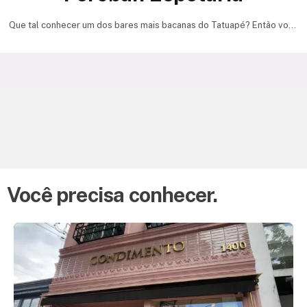
Que tal conhecer um dos bares mais bacanas do Tatuapé? Então você
precisa conhecer o Perobah Espetaria.…
Você precisa conhecer.