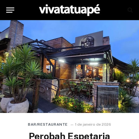
BAR/RESTAURANTE
1 de janeiro de 2026
Perobah Espetaria