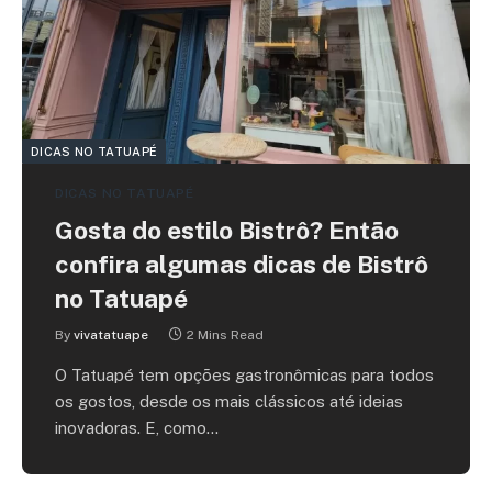
DICAS NO TATUAPÉ
DICAS NO TATUAPÉ
Gosta do estilo Bistrô? Então
confira algumas dicas de Bistrô
no Tatuapé
By
vivatatuape
2 Mins Read
O Tatuapé tem opções gastronômicas para todos
os gostos, desde os mais clássicos até ideias
inovadoras. E, como…