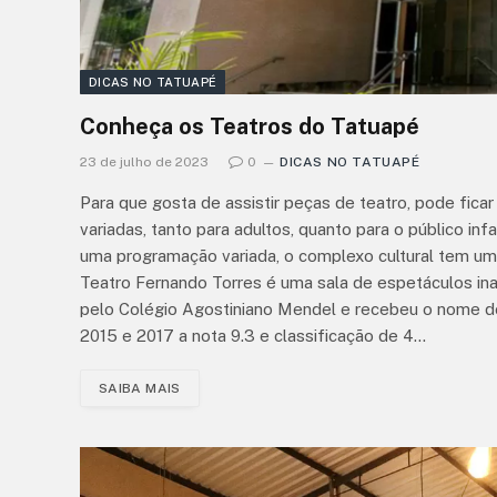
DICAS NO TATUAPÉ
Conheça os Teatros do Tatuapé
23 de julho de 2023
0
DICAS NO TATUAPÉ
Para que gosta de assistir peças de teatro, pode fic
variadas, tanto para adultos, quanto para o público in
uma programação variada, o complexo cultural tem uma
Teatro Fernando Torres é uma sala de espetáculos ina
pelo Colégio Agostiniano Mendel e recebeu o nome d
2015 e 2017 a nota 9.3 e classificação de 4…
SAIBA MAIS