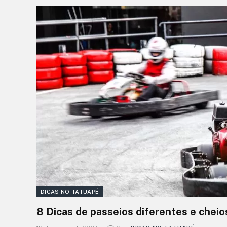
DICAS NO TATUAPÉ
8 Dicas de passeios diferentes e cheio