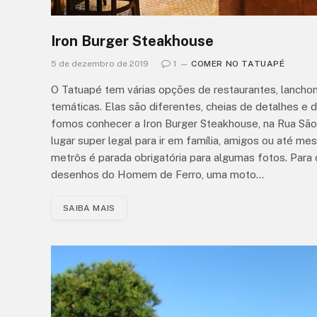
Iron Burger Steakhouse
5 de dezembro de 2019
1
COMER NO TATUAPÉ
O Tatuapé tem várias opções de restaurantes, lancho
temáticas. Elas são diferentes, cheias de detalhes e 
fomos conhecer a Iron Burger Steakhouse, na Rua São 
lugar super legal para ir em família, amigos ou até m
metrôs é parada obrigatória para algumas fotos. Para
desenhos do Homem de Ferro, uma moto…
SAIBA MAIS