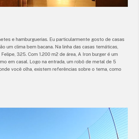
netes e hamburguerias. Eu particularmente gosto de casas
dão um clima bem bacana. Na linha das casas temáticas,
Felipe, 325. Com 1.200 m2 de área, A Iron burger é um
esmo em casal. Logo na entrada, um robô de metal de 5
 onde você olha, existem referências sobre o tema, como