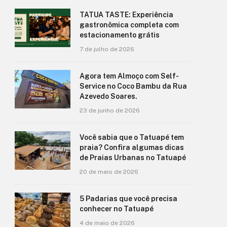
TATUA TASTE: Experiência
gastronômica completa com
estacionamento grátis
7 de julho de 2026
Agora tem Almoço com Self-
Service no Coco Bambu da Rua
Azevedo Soares.
23 de junho de 2026
Você sabia que o Tatuapé tem
praia? Confira algumas dicas
de Praias Urbanas no Tatuapé
20 de maio de 2026
5 Padarias que você precisa
conhecer no Tatuapé
4 de maio de 2026