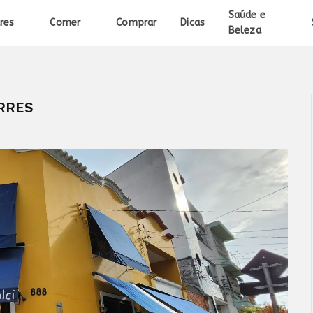
Saúde e
res
Comer
Comprar
Dicas
Beleza
RRES