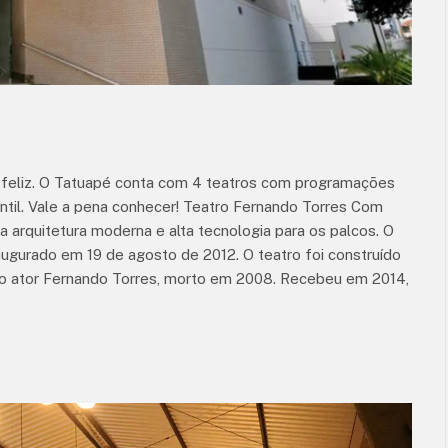
ar feliz. O Tatuapé conta com 4 teatros com programações
fantil. Vale a pena conhecer! Teatro Fernando Torres Com
 arquitetura moderna e alta tecnologia para os palcos. O
ugurado em 19 de agosto de 2012. O teatro foi construído
o ator Fernando Torres, morto em 2008. Recebeu em 2014,