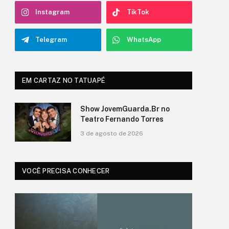
Instagram
TikTok
Telegram
WhatsApp
EM CARTAZ NO TATUAPÉ
O Show de Ítalo no Teatro
Fernando Torres
3 de agosto de 2026
VOCÊ PRECISA CONHECER