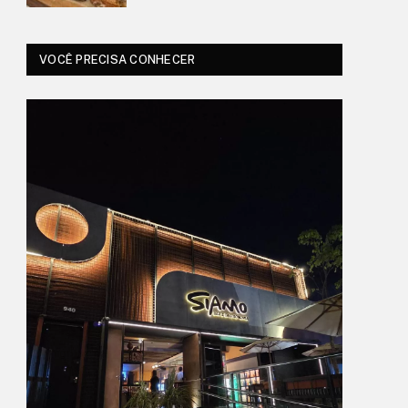
VOCÊ PRECISA CONHECER