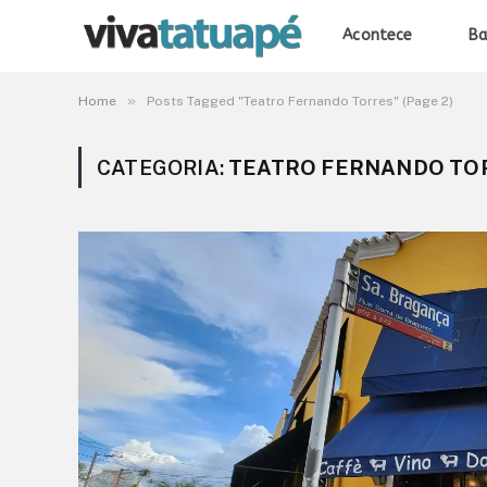
Acontece
Ba
»
Home
Posts Tagged "Teatro Fernando Torres" (Page 2)
CATEGORIA:
TEATRO FERNANDO TO