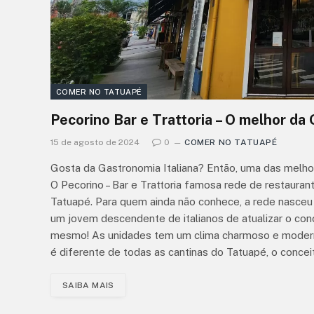
COMER NO TATUAPÉ
Pecorino Bar e Trattoria – O melhor da
15 de agosto de 2024
0
COMER NO TATUAPÉ
Gosta da Gastronomia Italiana? Então, uma das melhor
O Pecorino – Bar e Trattoria famosa rede de restaur
Tatuapé. Para quem ainda não conhece, a rede nasceu
um jovem descendente de italianos de atualizar o conce
mesmo! As unidades tem um clima charmoso e moderno
é diferente de todas as cantinas do Tatuapé, o conce
SAIBA MAIS