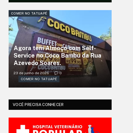
COMER NO TATUAPÉ
Agora tem Almoço com Self-
Service no Coco Bambu da Rua
Azevedo Soares.
23 de junho de 2026
0
COMER NO TATUAPÉ
VOCÊ PRECISA CONHECER