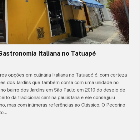
 Gastronomia Italiana no Tatuapé
es opções em culinária Italiana no Tatuapé é, com certeza
antes dos Jardins que também conta com uma unidade no
 no bairro dos Jardins em São Paulo em 2010 do desejo de
ito da tradicional cantina paulistana e ele conseguiu
, mas com inúmeras referências ao Clássico. O Pecorino
ito…