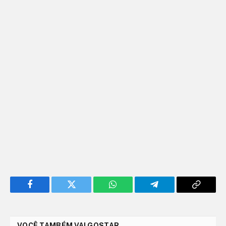
Facebook
Twitter
WhatsApp
Telegram
Copy
Link
VOCÊ TAMBÉM VAI GOSTAR