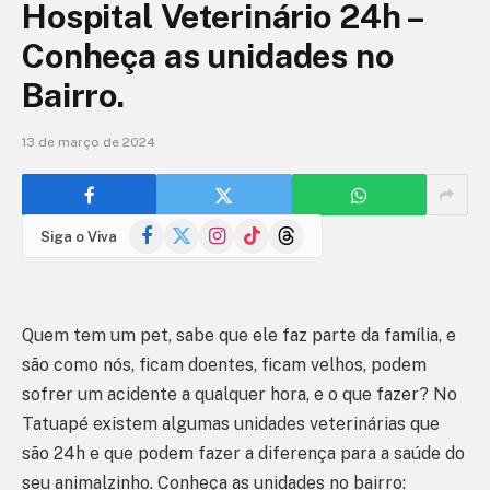
Hospital Veterinário 24h –
Conheça as unidades no
Bairro.
13 de março de 2024
Facebook
X
Instagram
TikTok
Threads
Siga o Viva
(Twitter)
Quem tem um pet, sabe que ele faz parte da família, e
são como nós, ficam doentes, ficam velhos, podem
sofrer um acidente a qualquer hora, e o que fazer? No
Tatuapé existem algumas unidades veterinárias que
são 24h e que podem fazer a diferença para a saúde do
seu animalzinho. Conheça as unidades no bairro: