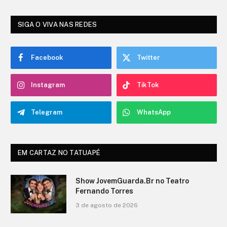
SIGA O VIVA NAS REDES
Facebook
Twitter
Instagram
TikTok
Telegram
WhatsApp
EM CARTAZ NO TATUAPÉ
O Show de Ítalo no Teatro Fernando
Torres
3 de agosto de 2026