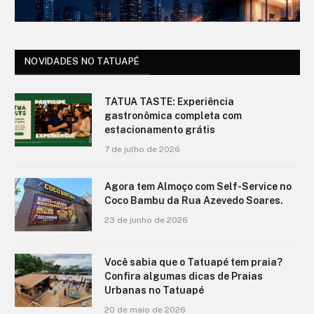
NOVIDADES NO TATUAPÉ
TATUA TASTE: Experiência
gastronômica completa com
estacionamento grátis
7 de julho de 2026
Agora tem Almoço com Self-Service no
Coco Bambu da Rua Azevedo Soares.
23 de junho de 2026
Você sabia que o Tatuapé tem praia?
Confira algumas dicas de Praias
Urbanas no Tatuapé
20 de maio de 2026