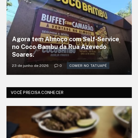
Agora tem Almoço com Self-Service
no Coco Bambu da Rua Azevedo
Soares.
23 de junho de 2026
0
COMER NO TATUAPÉ
VOCÊ PRECISA CONHECER