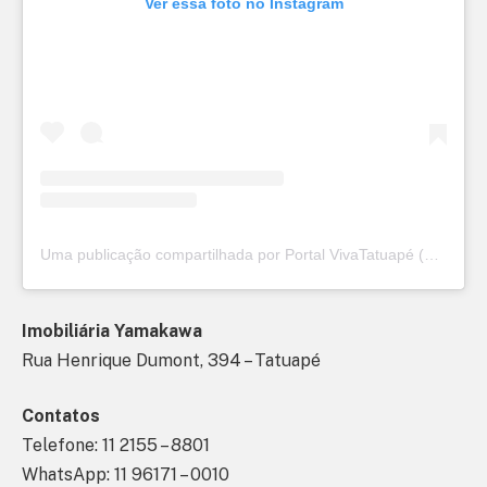
Ver essa foto no Instagram
Uma publicação compartilhada por Portal VivaTatuapé (@vivatatuape)
Imobiliária Yamakawa
Rua Henrique Dumont, 394 – Tatuapé
Contatos
Telefone: 11 2155 – 8801
WhatsApp: 11 96171 – 0010