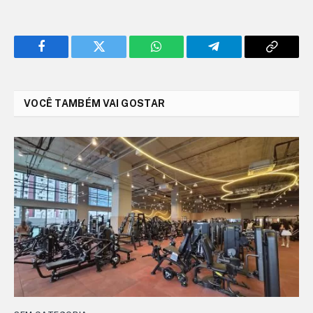
Facebook
Twitter
WhatsApp
Telegram
Copy
Link
VOCÊ TAMBÉM VAI GOSTAR