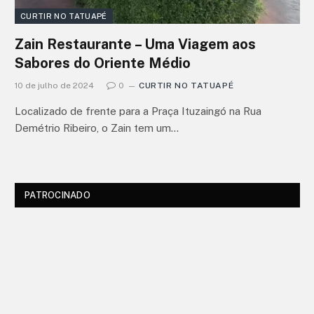
CURTIR NO TATUAPÉ
Zain Restaurante – Uma Viagem aos
Sabores do Oriente Médio
10 de julho de 2024
0
CURTIR NO TATUAPÉ
Localizado de frente para a Praça Ituzaingó na Rua
Demétrio Ribeiro, o Zain tem um…
PATROCINADO