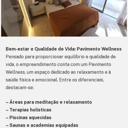
Bem-estar e Qualidade de Vida: Pavimento Wellness
Pensado para proporcionar equilíbrio e qualidade de
vida, o empreendimento conta com um Pavimento
Wellness, um espaço dedicado ao relaxamento e à
saúde física e emocional. Entre os diferenciais,
destacam-se:
– Áreas para meditação e relaxamento
– Terapias holísticas
– Piscinas aquecidas
– Saunas e academias equipadas