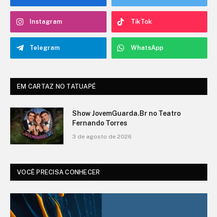
Instagram
TikTok
Telegram
WhatsApp
EM CARTAZ NO TATUAPÉ
O Show de Ítalo no Teatro Fernando
Torres
3 de agosto de 2026
VOCÊ PRECISA CONHECER