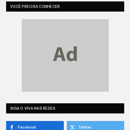
VOCÊ PRECISA CONHECER
SIGA O VIVA NAS REDES
Facebook
Twitter