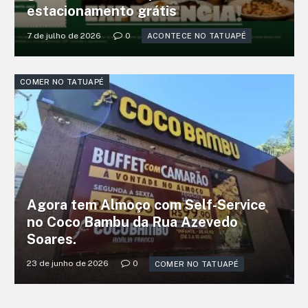
estacionamento grátis
7 de julho de 2026
0
ACONTECE NO TATUAPÉ
COMER NO TATUAPÉ
Agora tem Almoço com Self-Service
no Coco Bambu da Rua Azevedo
Soares.
23 de junho de 2026
0
COMER NO TATUAPÉ