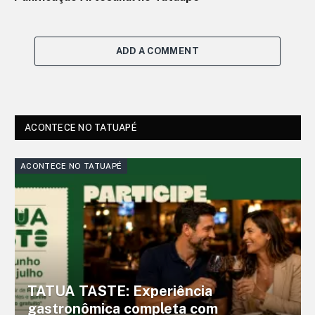
ADD A COMMENT
ACONTECE NO TATUAPÉ
ACONTECE NO TATUAPÉ
TATUA TASTE: Experiência
gastronômica completa com