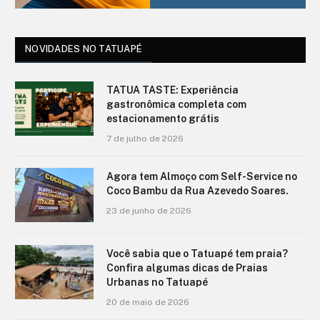
NOVIDADES NO TATUAPÉ
TATUA TASTE: Experiência
gastronômica completa com
estacionamento grátis
7 de julho de 2026
Agora tem Almoço com Self-Service no
Coco Bambu da Rua Azevedo Soares.
23 de junho de 2026
Você sabia que o Tatuapé tem praia?
Confira algumas dicas de Praias
Urbanas no Tatuapé
20 de maio de 2026