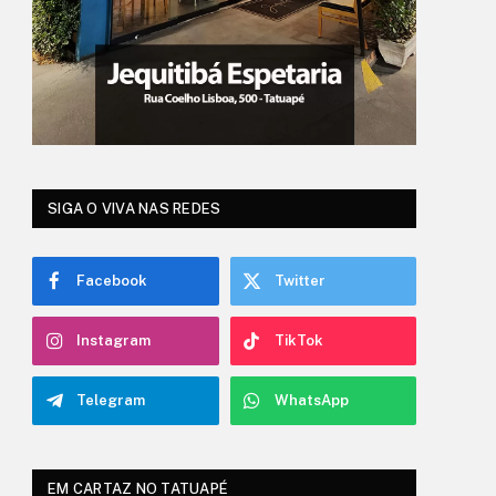
SIGA O VIVA NAS REDES
Facebook
Twitter
Instagram
TikTok
Telegram
WhatsApp
EM CARTAZ NO TATUAPÉ