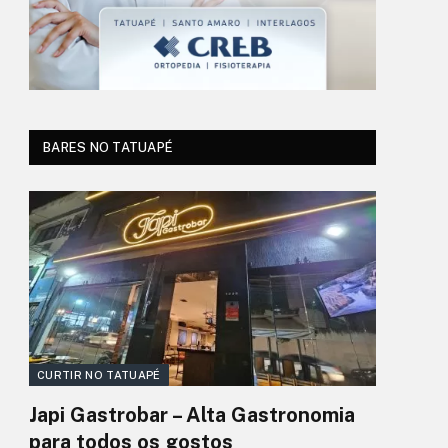
BARES NO TATUAPÉ
CURTIR NO TATUAPÉ
Japi Gastrobar – Alta Gastronomia
para todos os gostos