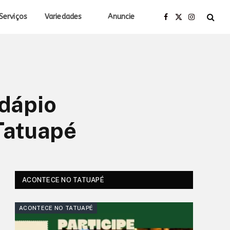
Serviços
Variedades
Anuncie
Facebook
X
Instagram
(Twitter)
rdápio
 Tatuapé
ACONTECE NO TATUAPÉ
ACONTECE NO TATUAPÉ