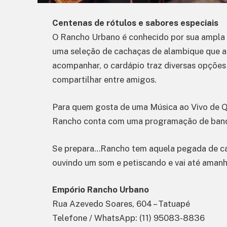
Centenas de rótulos e sabores especiais
O Rancho Urbano é conhecido por sua ampla c
uma seleção de cachaças de alambique que a
acompanhar, o cardápio traz diversas opções 
compartilhar entre amigos.
Para quem gosta de uma Música ao Vivo de Q
Rancho conta com uma programação de banda
Se prepara…Rancho tem aquela pegada de ca
ouvindo um som e petiscando e vai até amanh
Empório Rancho Urbano
Rua Azevedo Soares, 604 – Tatuapé
Telefone / WhatsApp: (11) 95083-8836