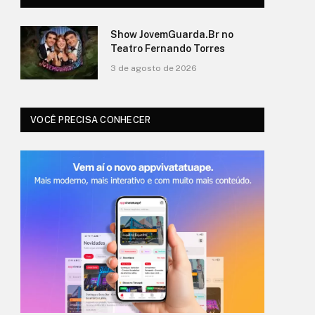
Show JovemGuarda.Br no
Teatro Fernando Torres
3 de agosto de 2026
VOCÊ PRECISA CONHECER