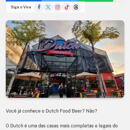
Facebook
X
Instagram
TikTok
Threads
Siga o Viva
(Twitter)
Você já conhece o Dutch Food Beer? Não?
O Dutch é uma das casas mais completas e legais do