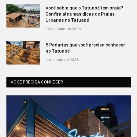
Você sabia que o Tatuapé tem praia?
Confira algumas dicas de Praias
Urbanas no Tatuapé
20 de maio de 2026
5 Padarias que você precisa conhecer
no Tatuapé
4 de maio de 2026
VOCÊ PRECISA CONHECER