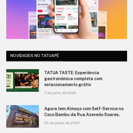
NOVIDADES NO TATUAPÉ
TATUA TASTE: Experiência
gastronômica completa com
estacionamento grátis
7 de julho de 2026
Agora tem Almoço com Self-Service no
Coco Bambu da Rua Azevedo Soares.
23 de junho de 2026