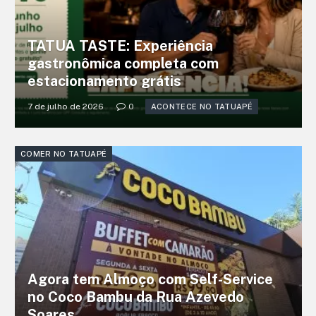
TATUA TASTE: Experiência
gastronômica completa com
estacionamento grátis
7 de julho de 2026
0
ACONTECE NO TATUAPÉ
COMER NO TATUAPÉ
Agora tem Almoço com Self-Service
no Coco Bambu da Rua Azevedo
Soares.