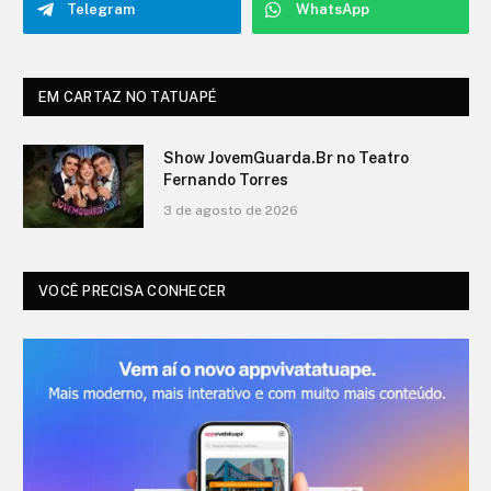
Telegram
WhatsApp
EM CARTAZ NO TATUAPÉ
O Show de Ítalo no Teatro Fernando
Torres
3 de agosto de 2026
VOCÊ PRECISA CONHECER