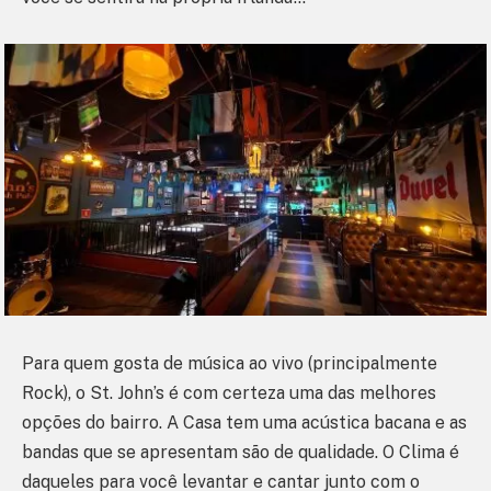
Para quem gosta de música ao vivo (principalmente
Rock), o St. John’s é com certeza uma das melhores
opções do bairro. A Casa tem uma acústica bacana e as
bandas que se apresentam são de qualidade. O Clima é
daqueles para você levantar e cantar junto com o