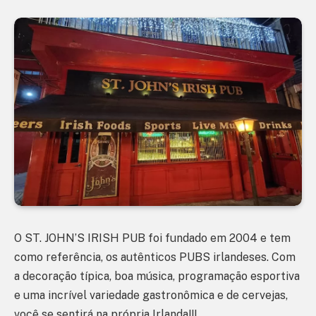
O ST. JOHN’S IRISH PUB foi fundado em 2004 e tem
como referência, os autênticos PUBS irlandeses. Com
a decoração típica, boa música, programação esportiva
e uma incrível variedade gastronômica e de cervejas,
você se sentirá na própria Irlanda!!!