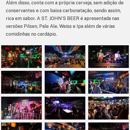
Além disso, conta com a própria cerveja, sem adição de
conservantes e com baixa carbonatação, sendo assim,
rica em sabor. A ST. JOHN’S BEER é apresentada nas
versões Pilsen, Pale Ale, Weiss e Ipa além de várias
comidinhas no cardápio.