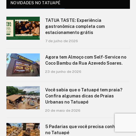
NOVIDADES NO TATUAPÉ
TATUA TASTE: Experiência
gastronômica completa com
estacionamento grátis
7 de julho de 2026
Agora tem Almoço com Self-Service no
Coco Bambu da Rua Azevedo Soares.
23 de junho de 2026
Você sabia que o Tatuapé tem praia?
Confira algumas dicas de Praias
Urbanas no Tatuapé
20 de maio de 2026
5 Padarias que você precisa conhecer
no Tatuapé