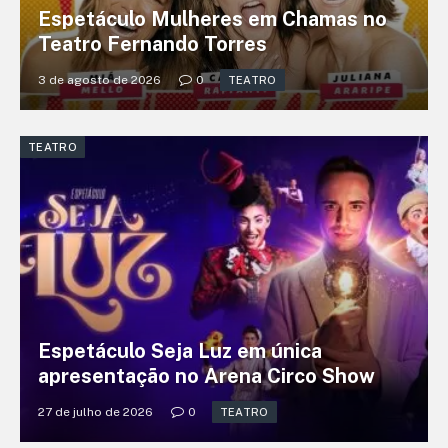
Espetáculo Mulheres em Chamas no
Teatro Fernando Torres
3 de agosto de 2026
0
TEATRO
TEATRO
Espetáculo Seja Luz em única
apresentação no Arena Circo Show
27 de julho de 2026
0
TEATRO