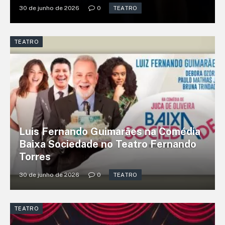
30 de junho de 2026
0
TEATRO
TEATRO
Luis Fernando Guimarães na Comédia
Baixa Sociedade no Teatro Fernando
Torres
30 de junho de 2026
0
TEATRO
TEATRO