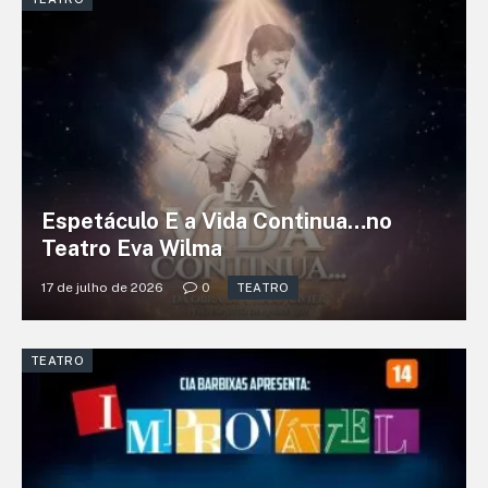
Espetáculo E a Vida Continua…no
Teatro Eva Wilma
17 de julho de 2026
0
TEATRO
TEATRO