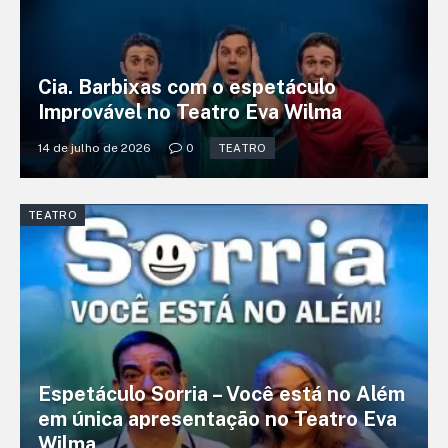
Cia. Barbixas com o espetáculo
Improvável no Teatro Eva Wilma
14 de julho de 2026
0
TEATRO
TEATRO
Espetáculo Sorria – Você está no Além
em única apresentação no Teatro Eva
Wilma