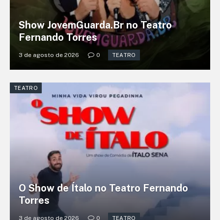
Show JovemGuarda.Br no Teatro
Fernando Torres
3 de agosto de 2026
0
TEATRO
TEATRO
O Show de Ítalo no Teatro Fernando
Torres
3 de agosto de 2026
0
TEATRO