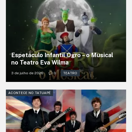
Espetáculo Infantil Ogro – o Musical
no Teatro Eva Wilma
3 de julho de 2026
0
TEATRO
ACONTECE NO TATUAPÉ