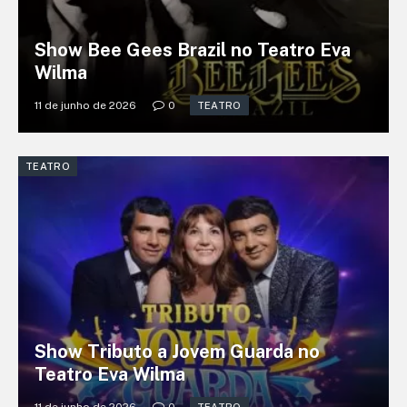
Show Bee Gees Brazil no Teatro Eva
Wilma
11 de junho de 2026
0
TEATRO
TEATRO
Show Tributo a Jovem Guarda no
Teatro Eva Wilma
11 de junho de 2026
0