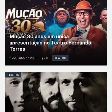
Mução 30 anos em única
apresentação no Teatro Fernando
Torres
11 de junho de 2026
0
TEATRO
TEATRO