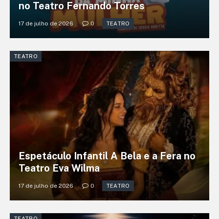
no Teatro Fernando Torres
17 de julho de 2026
0
TEATRO
TEATRO
Espetáculo Infantil A Bela e a Fera no
Teatro Eva Wilma
17 de julho de 2026
0
TEATRO
TEATRO