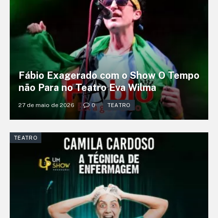
Fábio Exagerado com o Show O Tempo
não Para no Teatro Eva Wilma
27 de maio de 2026
0
TEATRO
TEATRO