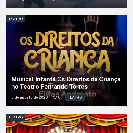
TEATRO
Musical Infantil Os Direitos da Criança
no Teatro Fernando Torres
3 de agosto de 2026
0
TEATRO
TEATRO