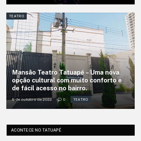
TEATRO
Mansão Teatro Tatuapé – Uma nova
opção cultural com muito conforto e
de fácil acesso no bairro.
6 de outubro de 2022
0
TEATRO
ACONTECE NO TATUAPÉ