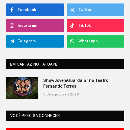
Facebook
Twitter
Instagram
TikTok
Telegram
WhatsApp
EM CARTAZ NO TATUAPÉ
O Show de Ítalo no Teatro Fernando
Torres
3 de agosto de 2026
VOCÊ PRECISA CONHECER