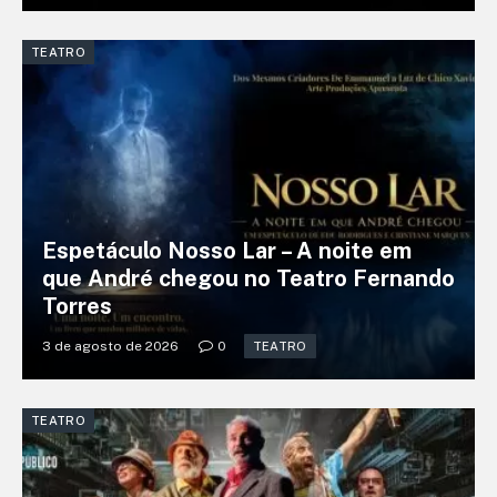
TEATRO
Espetáculo Nosso Lar – A noite em
que André chegou no Teatro Fernando
Torres
3 de agosto de 2026
0
TEATRO
TEATRO