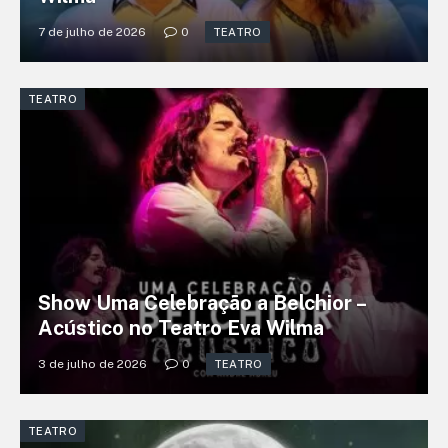
7 de julho de 2026
0
TEATRO
TEATRO
Show Uma Celebração a Belchior –
Acústico no Teatro Eva Wilma
3 de julho de 2026
0
TEATRO
TEATRO