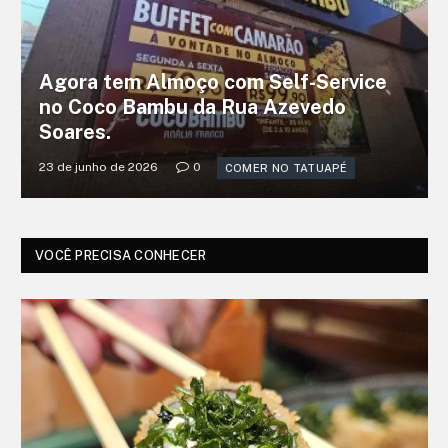
Agora tem Almoço com Self-Service
no Coco Bambu da Rua Azevedo
Soares.
23 de junho de 2026
0
COMER NO TATUAPÉ
VOCÊ PRECISA CONHECER