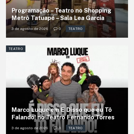
Programação – Teatro no Shopping
Metrô Tatuapé – Sala Lea Garcia
3 de agosto de 2026
0
TEATRO
TEATRO
Marco Luque em É Disso que eu Tô
Falando! no Teatro Fernando Torres
3 de agosto de 2026
0
TEATRO