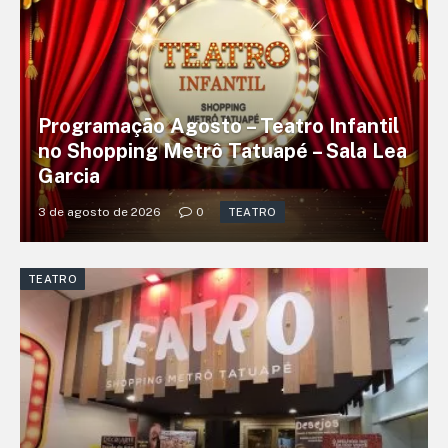
Programação Agosto – Teatro Infantil
no Shopping Metrô Tatuapé – Sala Lea
Garcia
3 de agosto de 2026
0
TEATRO
TEATRO