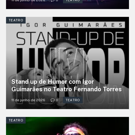
TEATRO
TEATRO
Stand up de Humor com Igor
Guimarães no Teatro Fernando Torres
11 de junho de 2026
0
TEATRO
TEATRO