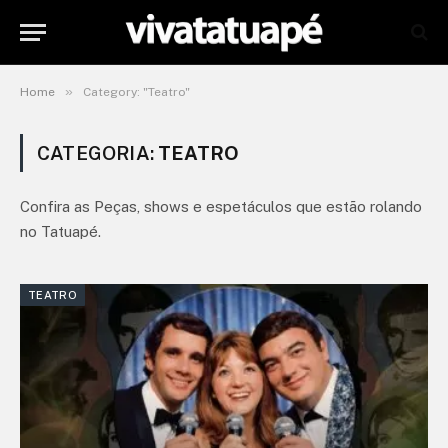
»
Home
Category: "Teatro"
CATEGORIA:
TEATRO
Confira as Peças, shows e espetáculos que estão rolando
no Tatuapé.
TEATRO