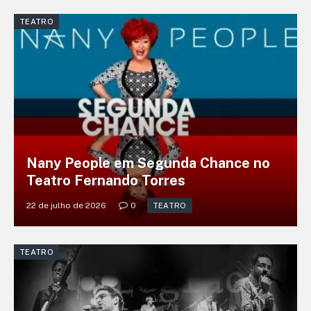
TEATRO
Nany People em Segunda Chance no
Teatro Fernando Torres
22 de julho de 2026
0
TEATRO
TEATRO