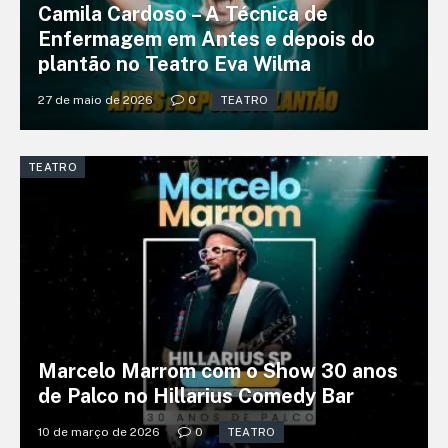
Camila Cardoso – A Técnica de
Enfermagem em Antes e depois do
plantão no Teatro Eva Wilma
27 de maio de 2026
0
TEATRO
TEATRO
Marcelo Marrom com o Show 30 anos
de Palco no Hillarius Comedy Bar
10 de março de 2026
0
TEATRO