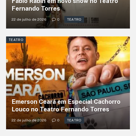
Fábio Rabin em novo show no Teatro
Fernando Torres
22 de julho de 2026
0
TEATRO
TEATRO
Emerson Ceará em Especial Cachorro
Louco no Teatro Fernando Torres
22 de julho de 2026
0
TEATRO