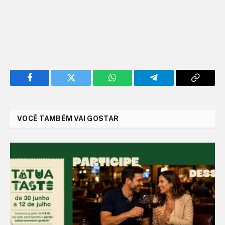
Facebook
Twitter
WhatsApp
Telegram
Copy
Link
VOCÊ TAMBÉM VAI GOSTAR