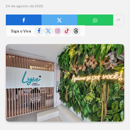
24 de agosto de 2022
Facebook
X
Instagram
TikTok
Threads
Siga o Viva
(Twitter)