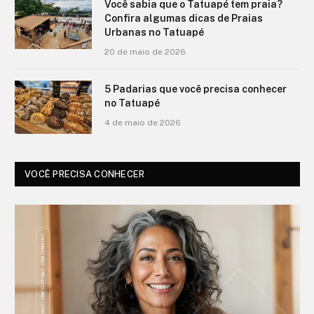
Você sabia que o Tatuapé tem praia?
Confira algumas dicas de Praias
Urbanas no Tatuapé
20 de maio de 2026
5 Padarias que você precisa conhecer
no Tatuapé
4 de maio de 2026
VOCÊ PRECISA CONHECER