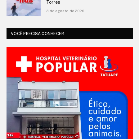
Torres
3 de agosto de 2026
VOCÊ PRECISA CONHECER