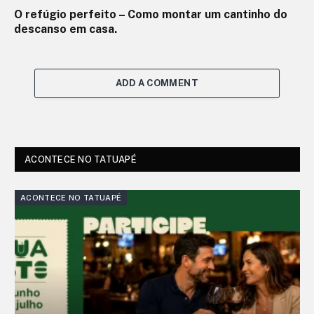
​O refúgio perfeito – Como montar um cantinho do
descanso em casa.
ADD A COMMENT
ACONTECE NO TATUAPÉ
ACONTECE NO TATUAPÉ