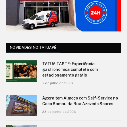
NOVIDADES NO TATUAPÉ
TATUA TASTE: Experiência
gastronômica completa com
estacionamento grátis
7 de julho de 2026
Agora tem Almoço com Self-Service no
Coco Bambu da Rua Azevedo Soares.
23 de junho de 2026