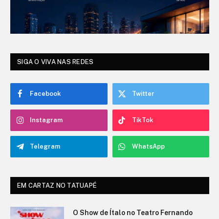
SIGA O VIVA NAS REDES
Facebook
Twitter
Instagram
TikTok
Telegram
WhatsApp
EM CARTAZ NO TATUAPÉ
O Show de Ítalo no Teatro Fernando