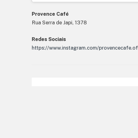
Provence Café
Rua Serra de Japi, 1378
Redes Sociais
https://www.instagram.com/provencecafe.ofi