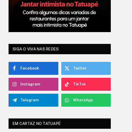
SIGA O VIVA NAS REDES
Facebook
Twitter
Instagram
TikTok
Telegram
WhatsApp
EM CARTAZ NO TATUAPÉ