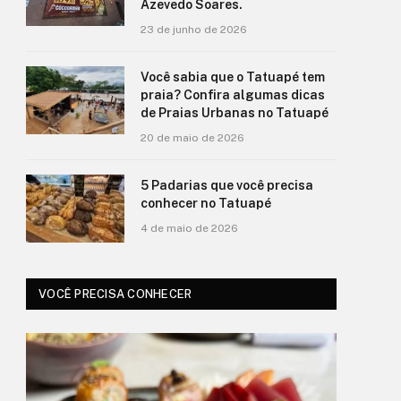
Azevedo Soares.
23 de junho de 2026
Você sabia que o Tatuapé tem
praia? Confira algumas dicas
de Praias Urbanas no Tatuapé
20 de maio de 2026
5 Padarias que você precisa
conhecer no Tatuapé
4 de maio de 2026
VOCÊ PRECISA CONHECER