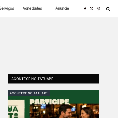
Serviços
Variedades
Anuncie
Facebook
X
Instagram
(Twitter)
ACONTECE NO TATUAPÉ
ACONTECE NO TATUAPÉ