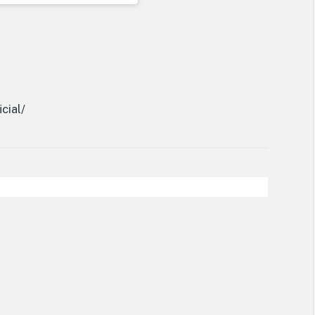
cial/