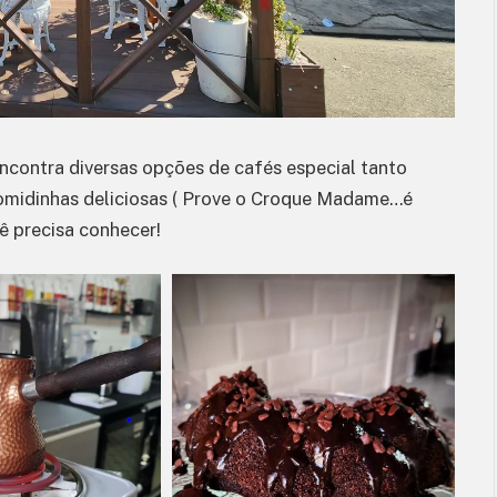
encontra diversas opções de cafés especial tanto
comidinhas deliciosas ( Prove o Croque Madame…é
ê precisa conhecer!