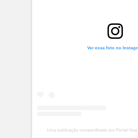
Ver essa foto no Instag
Uma publicação compartilhada por Portal Viv