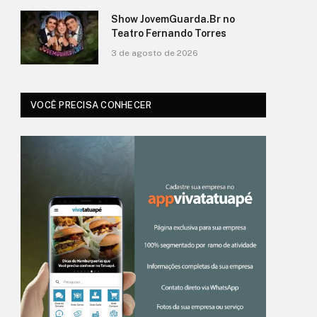
Show JovemGuarda.Br no
Teatro Fernando Torres
3 de agosto de 2026
VOCÊ PRECISA CONHECER