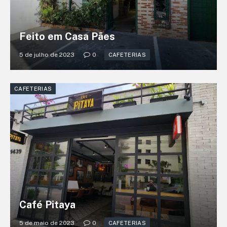
Feito em Casa Pães
5 de julho de 2023
0
CAFETERIAS
CAFETERIAS
Café Pitaya
5 de maio de 2023
0
CAFETERIAS