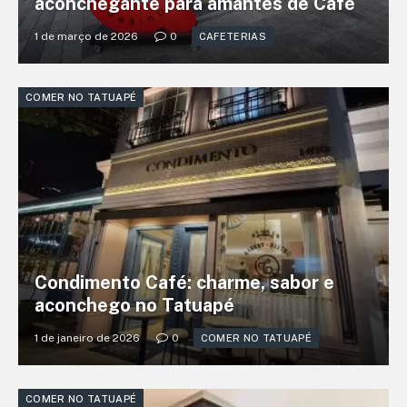
aconchegante para amantes de Café
1 de março de 2026
0
CAFETERIAS
COMER NO TATUAPÉ
Condimento Café: charme, sabor e
aconchego no Tatuapé
1 de janeiro de 2026
0
COMER NO TATUAPÉ
COMER NO TATUAPÉ