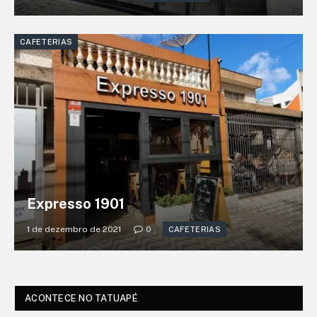
CAFETERIAS
Expresso 1901
1 de dezembro de 2021
0
CAFETERIAS
ACONTECE NO TATUAPÉ