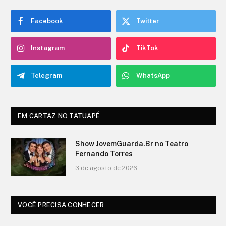
Facebook
Twitter
Instagram
TikTok
Telegram
WhatsApp
EM CARTAZ NO TATUAPÉ
O Show de Ítalo no Teatro Fernando
Torres
3 de agosto de 2026
VOCÊ PRECISA CONHECER