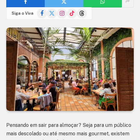
Facebook
X
Instagram
TikTok
Threads
Siga o Viva
(Twitter)
Pensando em sair para almoçar? Seja para um público
mais descolado ou até mesmo mais gourmet, existem