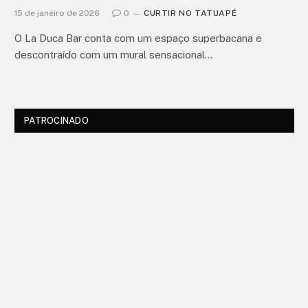
15 de janeiro de 2026
0
CURTIR NO TATUAPÉ
O La Duca Bar conta com um espaço superbacana e
descontraído com um mural sensacional…
PATROCINADO