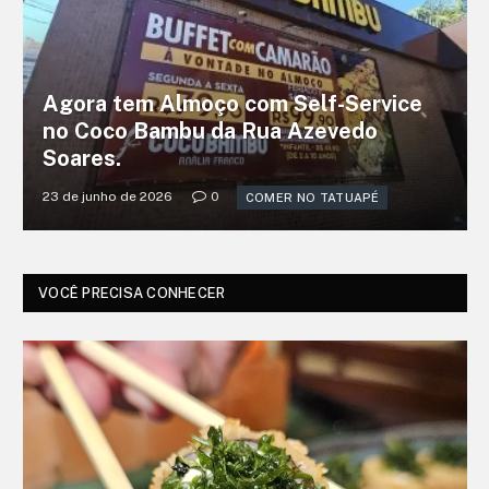
Agora tem Almoço com Self-Service
no Coco Bambu da Rua Azevedo
Soares.
23 de junho de 2026
0
COMER NO TATUAPÉ
VOCÊ PRECISA CONHECER