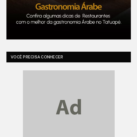
VOCÊ PRECISA CONHECER