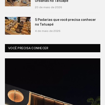
Urbanas no Tatuapé
20 de maio de 2026
5 Padarias que você precisa conhecer
no Tatuapé
4 de maio de 2026
VOCÊ PRECISA CONHECER