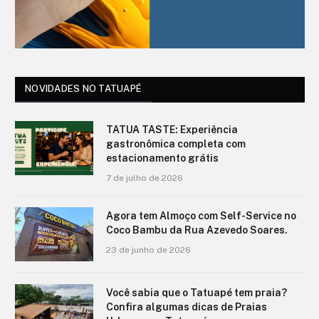
NOVIDADES NO TATUAPÉ
TATUA TASTE: Experiência
gastronômica completa com
estacionamento grátis
7 de julho de 2026
Agora tem Almoço com Self-Service no
Coco Bambu da Rua Azevedo Soares.
23 de junho de 2026
Você sabia que o Tatuapé tem praia?
Confira algumas dicas de Praias