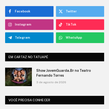
Facebook
Twitter
Instagram
TikTok
Telegram
WhatsApp
EM CARTAZ NO TATUAPÉ
O Show de Ítalo no Teatro Fernando
Torres
3 de agosto de 2026
VOCÊ PRECISA CONHECER