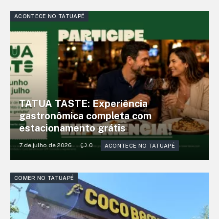
ACONTECE NO TATUAPÉ
TATUA TASTE: Experiência
gastronômica completa com
estacionamento grátis
7 de julho de 2026
0
ACONTECE NO TATUAPÉ
COMER NO TATUAPÉ