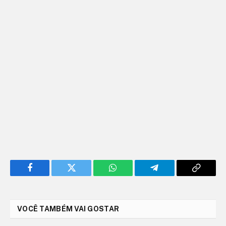
Facebook
Twitter
WhatsApp
Telegram
Copy
Link
VOCÊ TAMBÉM VAI GOSTAR