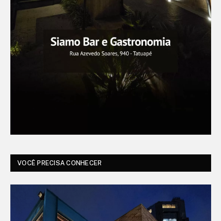
VOCÊ PRECISA CONHECER