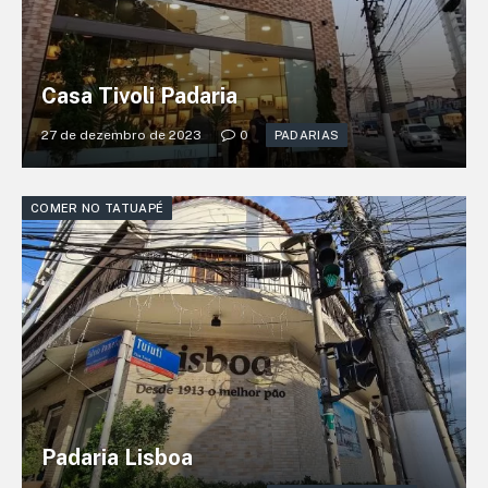
Casa Tivoli Padaria
27 de dezembro de 2023
0
PADARIAS
COMER NO TATUAPÉ
Padaria Lisboa