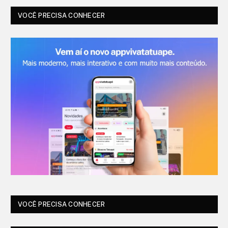
VOCÊ PRECISA CONHECER
VOCÊ PRECISA CONHECER