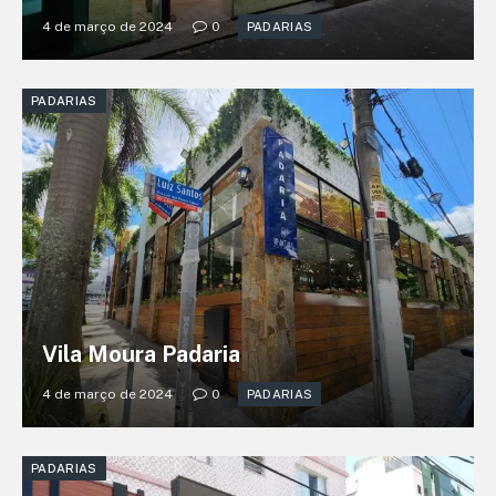
4 de março de 2024
0
PADARIAS
PADARIAS
Vila Moura Padaria
4 de março de 2024
0
PADARIAS
PADARIAS