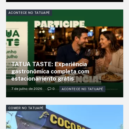
ACONTECE NO TATUAPÉ
TATUA TASTE: Experiência
gastronômica completa com
estacionamento grátis
7 de julho de 2026
0
ACONTECE NO TATUAPÉ
COMER NO TATUAPÉ