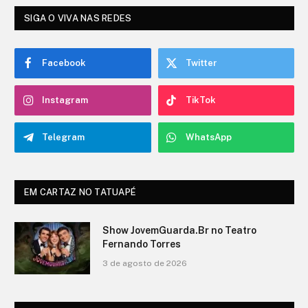
SIGA O VIVA NAS REDES
Facebook
Twitter
Instagram
TikTok
Telegram
WhatsApp
EM CARTAZ NO TATUAPÉ
O Show de Ítalo no Teatro Fernando
Torres
3 de agosto de 2026