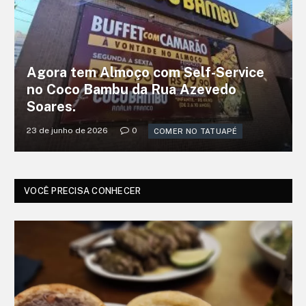
Agora tem Almoço com Self-Service
no Coco Bambu da Rua Azevedo
Soares.
23 de junho de 2026
0
COMER NO TATUAPÉ
VOCÊ PRECISA CONHECER