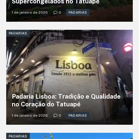
Supercongelados no Tatuapé
1 de janeiro de 2026
0
PADARIAS
PADARIAS
Padaria Lisboa: Tradição e Qualidade
no Coração do Tatuapé
1 de janeiro de 2026
0
PADARIAS
PADARIAS