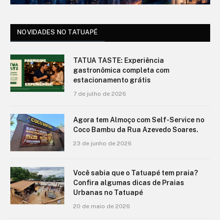
NOVIDADES NO TATUAPÉ
TATUA TASTE: Experiência
gastronômica completa com
estacionamento grátis
7 de julho de 2026
Agora tem Almoço com Self-Service no
Coco Bambu da Rua Azevedo Soares.
23 de junho de 2026
Você sabia que o Tatuapé tem praia?
Confira algumas dicas de Praias
Urbanas no Tatuapé
20 de maio de 2026