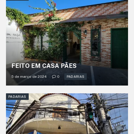
FEITO EM CASA PÃES
5 de março de 2024
0
PADARIAS
PADARIAS