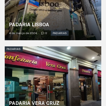
PADARIA LISBOA
4 de março de 2024
0
PADARIAS
PADARIAS
PADARIA VERA CRUZ